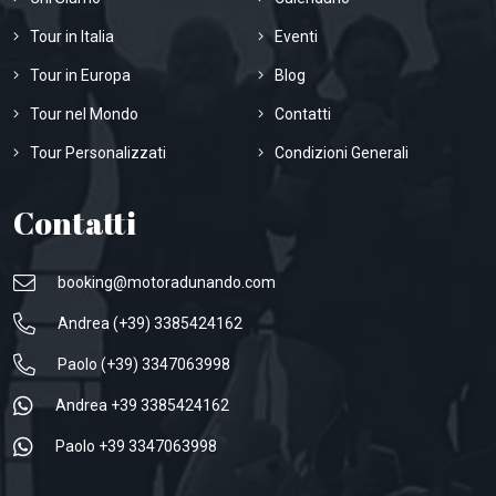
Tour in Italia
Eventi
Tour in Europa
Blog
Tour nel Mondo
Contatti
Tour Personalizzati
Condizioni Generali
Contatti
booking@motoradunando.com
Andrea (+39) 3385424162
Paolo (+39) 3347063998
Andrea +39 3385424162
Paolo +39 3347063998