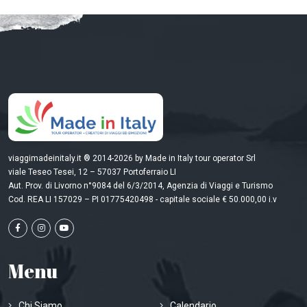
viaggimadeinitaly.it ® 2014-2026 by Made in Italy tour operator Srl
viale Teseo Tesei, 12 – 57037 Portoferraio LI
Aut. Prov. di Livorno n°9084 del 6/3/2014, Agenzia di Viaggi e Turismo
Cod. REA LI 157029 – PI 01775420498 - capitale sociale € 50.000,00 i.v
Menu
Chi Siamo
Calendario