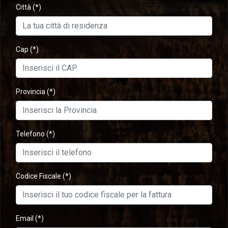
Città
(*)
Cap
(*)
Provincia
(*)
Telefono
(*)
Codice Fiscale
(*)
Email
(*)