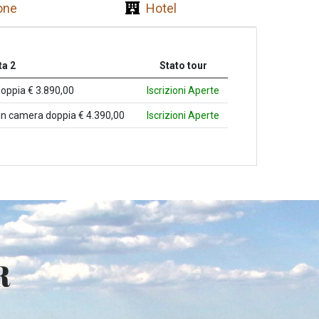
one
Hotel
a 2
Stato tour
doppia € 3.890,00
Iscrizioni Aperte
in camera doppia € 4.390,00
Iscrizioni Aperte
R