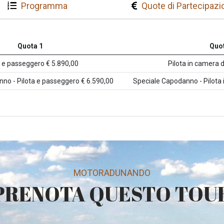
Programma
Quote di Partecipazi
Quota 1
Quot
a e passeggero € 5.890,00
Pilota in camera 
no - Pilota e passeggero € 6.590,00
Speciale Capodanno - Pilota 
MOTORADUNANDO
PRENOTA QUESTO TOU