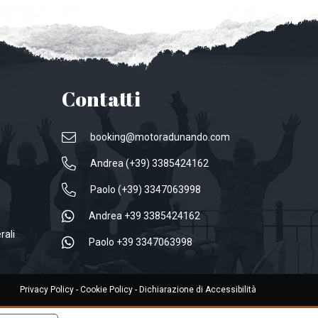
Contatti
booking@motoradunando.com
Andrea (+39) 3385424162
Paolo (+39) 3347063998
Andrea +39 3385424162
rali
Paolo +39 3347063998
Privacy Policy
-
Cookie Policy
-
Dichiarazione di Accessibilità