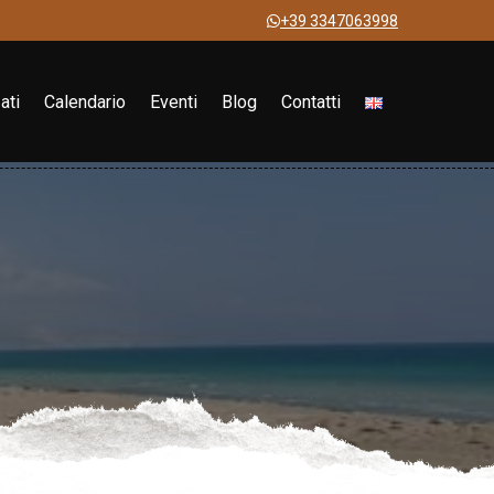
+39 3347063998
ati
Calendario
Eventi
Blog
Contatti