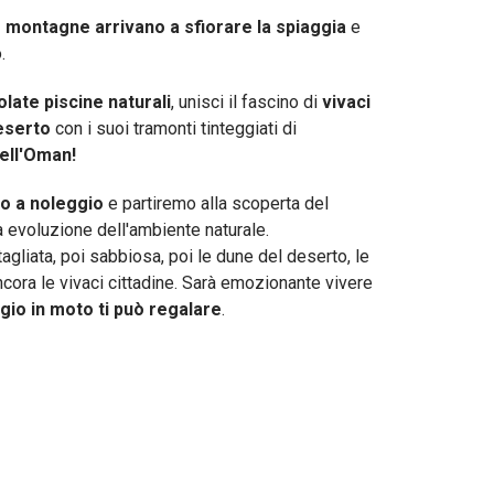
 montagne arrivano a sfiorare la spiaggia
e
.
late piscine naturali
, unisci il fascino di
vivaci
eserto
con i suoi tramonti tinteggiati di
dell'Oman!
o a noleggio
e partiremo alla scoperta del
 evoluzione dell'ambiente naturale.
agliata, poi sabbiosa, poi le dune del deserto, le
cora le vivaci cittadine. Sarà emozionante vivere
ggio in moto ti può regalare
.