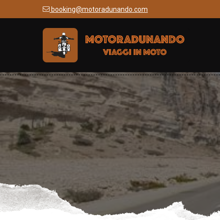
booking@motoradunando.com