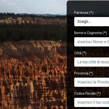
Partenze
(*)
Nome e Cognome
(*)
Città
(*)
Provincia
(*)
Codice Fiscale
(*)