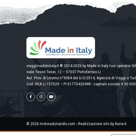
viaggimadeinitaly.it ® 2014-2026 by Made in Italy tour operator Srl
viale Teseo Tesei, 12 – 57037 Portoferraio LI
Aut. Prov. di Livorno n°9084 del 6/3/2014, Agenzia di Viaggi e Tu
Cod. REA LI 157029 – PI 01775420498 - capitale sociale € 50.000,
© 2026 motoradunando.com - Realizzazione sito by
Kuna.it