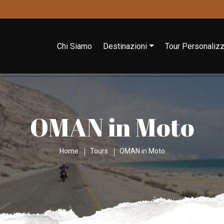
Chi Siamo
Destinazioni
Tour Personalizz
OMAN in Moto
Home
Tours
OMAN in Moto