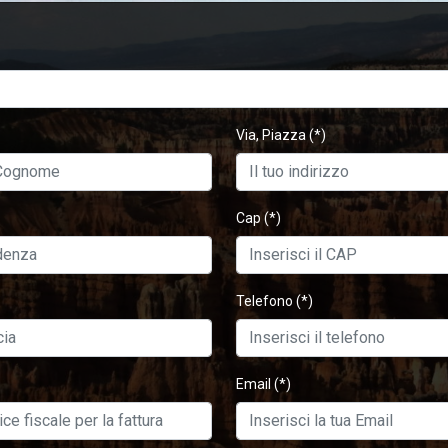
Via, Piazza
(*)
Cap
(*)
Telefono
(*)
Email
(*)