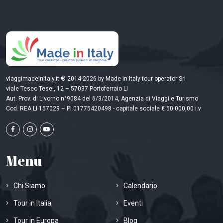
viaggimadeinitaly.it ® 2014-2026 by Made in Italy tour operator Srl
viale Teseo Tesei, 12 – 57037 Portoferraio LI
Aut. Prov. di Livorno n°9084 del 6/3/2014, Agenzia di Viaggi e Turismo
Cod. REA LI 157029 – PI 01775420498 - capitale sociale € 50.000,00 i.v
Menu
Chi Siamo
Calendario
Tour in Italia
Eventi
Tour in Europa
Blog