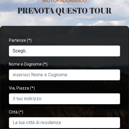
MOTORADUNANDO
PRENOTA QUESTO TOUR
Partenze
(*)
Nome e Cognome
(*)
Via, Piazza
(*)
Città
(*)