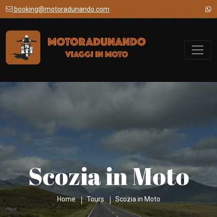
booking@motoradunando.com
Scozia in Moto
Home
Tours
Scozia in Moto