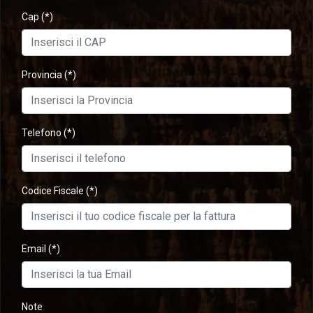
Cap
(*)
Provincia
(*)
Telefono
(*)
Codice Fiscale
(*)
Email
(*)
Note